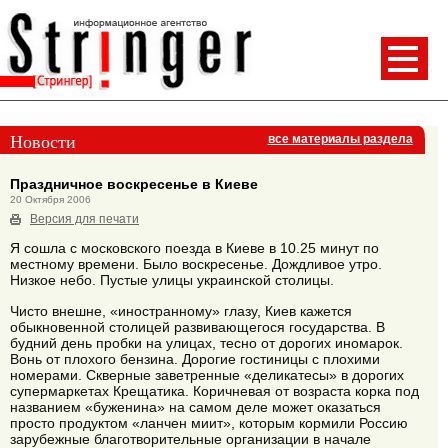
Новости
все материалы раздела
Праздничное воскресенье в Киеве
20 Октября 2006
Версия для печати
Я сошла с московского поезда в Киеве в 10.25 минут по
местному времени. Было воскресенье. Дождливое утро.
Низкое небо. Пустые улицы украинской столицы.
Чисто внешне, «иностранному» глазу, Киев кажется
обыкновенной столицей развивающегося государства. В
будний день пробки на улицах, тесно от дорогих иномарок.
Вонь от плохого бензина. Дорогие гостиницы с плохими
номерами. Скверные заветренные «деликатесы» в дорогих
супермаркетах Крещатика. Коричневая от возраста корка под
названием «буженина» на самом деле может оказаться
просто продуктом «ланчен миит», которым кормили Россию
зарубежные благотворительные организации в начале