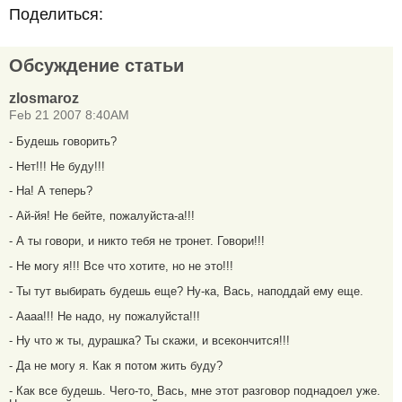
Поделиться:
Обсуждение статьи
zlosmaroz
Feb 21 2007 8:40AM
- Будешь говорить?
- Нет!!! Не буду!!!
- На! А теперь?
- Ай-йя! Не бейте, пожалуйста-а!!!
- А ты говори, и никто тебя не тронет. Говори!!!
- Не могу я!!! Все что хотите, но не это!!!
- Ты тут выбирать будешь еще? Ну-ка, Вась, наподдай ему еще.
- Аааа!!! Не надо, ну пожалуйста!!!
- Ну что ж ты, дурашка? Ты скажи, и всекончится!!!
- Да не могу я. Как я потом жить буду?
- Как все будешь. Чего-то, Вась, мне этот разговор поднадоел уже.