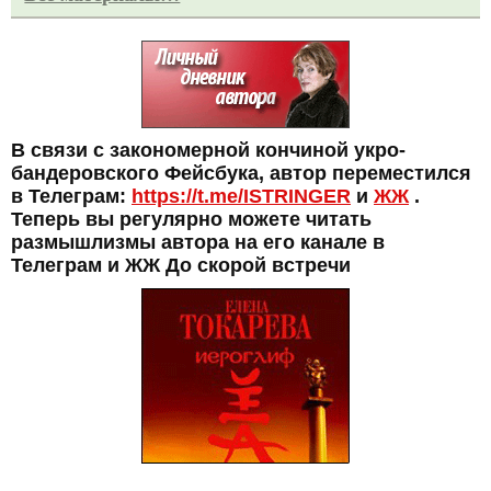
В связи с закономерной кончиной укро-
бандеровского Фейсбука, автор переместился
в Телеграм:
https://t.me/ISTRINGER
и
ЖЖ
.
Теперь вы регулярно можете читать
размышлизмы автора на его канале в
Телеграм и ЖЖ До скорой встречи