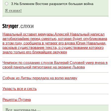
3.На Ближнем Востоке разразится большая война
Навальный оставил мемуары.Алексей Навальный написал
автобиографию перед смертью, которая будет опубликована
в этом году, сообщила в четверг его вдова Юлия Навальная,
раскрыв существование текста, о существовании которого
знало только его ближайшее окружен
Чемпион по созданию слухов Валерий Соловей умер вчера в
своей панельной пятиэтажке на окраине Львова
Собчак из Литвы передала на волю маляву
Украсть все и сесть
Рецепты Путина
Все материалы…