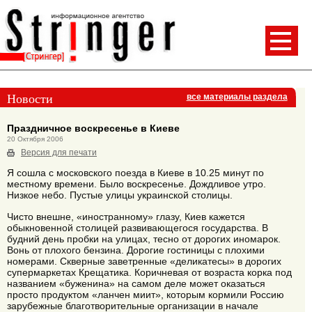
Новости
все материалы раздела
Праздничное воскресенье в Киеве
20 Октября 2006
Версия для печати
Я сошла с московского поезда в Киеве в 10.25 минут по
местному времени. Было воскресенье. Дождливое утро.
Низкое небо. Пустые улицы украинской столицы.
Чисто внешне, «иностранному» глазу, Киев кажется
обыкновенной столицей развивающегося государства. В
будний день пробки на улицах, тесно от дорогих иномарок.
Вонь от плохого бензина. Дорогие гостиницы с плохими
номерами. Скверные заветренные «деликатесы» в дорогих
супермаркетах Крещатика. Коричневая от возраста корка под
названием «буженина» на самом деле может оказаться
просто продуктом «ланчен миит», которым кормили Россию
зарубежные благотворительные организации в начале