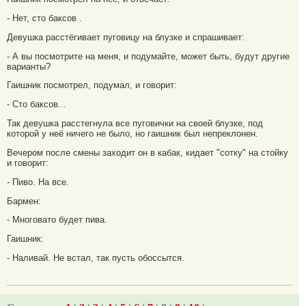
- Нет, сто баксов .
Девушка расстёгивает пуговицу на блузке и спрашивает:
- А вы посмотрите на меня, и подумайте, может быть, будут другие
варианты?
Гаишник посмотрел, подумал, и говорит:
- Сто баксов...
Так девушка расстегнула все пуговички на своей блузке, под
которой у неё ничего не было, но гаишник был непреклонен.
Вечером после смены заходит он в кабак, кидает "сотку" на стойку
и говорит:
- Пиво. На все.
Бармен:
- Многовато будет пива.
Гаишник:
- Наливай. Не встал, так пусть обоссытся.