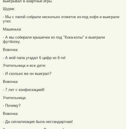
выигрывал в азартные игры.
Шурик:
- Мы с папой собрали несколько этикеток из-под кофе и выиграли
утюг.
Машенька:
- А мы собирали крышечки из под "Кока-колы" и выиграли
футболку.
Вовочка:
- А мой папа угадал 6 цифр из 6-ти!
Учительница и все дети:
- И сколько же он выиграл?
Вовочка:
- 7 лет с конфискацией!
Учительница:
- Почему?
Вовочка:
- Да сигнализация была нестандартная!