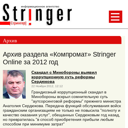
Архив
Архив раздела «Компромат» Stringer
Online за 2012 год
Скандал с Минобороны выявил
коррупционную суть реформы
Сердюкова
22 Ноября 2012, 12:12
Грандиозный коррупционный скандал в
Минобороны вскрыл сомнительную суть
"аутсорсинговой реформы" прежнего министра
Анатолия Сердюкова. Передача функций обслуживания войск
гражданским организациям не только не повысила "полноту и
качество оказания услуг", обещанных Сердюковым год назад,
но превратилась "в способ приобретения прибыли любым
способом при минимуме затрат"