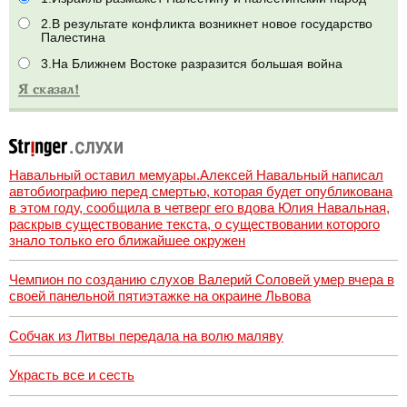
2.В результате конфликта возникнет новое государство
Палестина
3.На Ближнем Востоке разразится большая война
Навальный оставил мемуары.Алексей Навальный написал
автобиографию перед смертью, которая будет опубликована
в этом году, сообщила в четверг его вдова Юлия Навальная,
раскрыв существование текста, о существовании которого
знало только его ближайшее окружен
Чемпион по созданию слухов Валерий Соловей умер вчера в
своей панельной пятиэтажке на окраине Львова
Собчак из Литвы передала на волю маляву
Украсть все и сесть