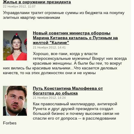
Жилье в окружении президента
22 Ноября 2012, 11:07
Управделами тратит огромные суммы из бюджета на покупку
элитных квартир чиновникам
Новый советник министра обороны
Марина Китаева каталась с Путиным на
желтой "Калине"
21 Ноября 2012, 14:41
Хорошо, все-таки, когда у власти
гетеросексуальные мужчины! Вокруг них всегда
красивые женщины. А были бы геи, то вокруг
них вились бы красивые мальчики...Что касается деловых
качеств, то на этих должностях они и не нужны
Путь Константина Малофеева от
богатства до обыска
21 Ноября 2012, 14:24
Как православный миллиардер, антигерой
Рунета и друг друзей президента создал
большой бизнес и почему высокие связи не
спасли его от допроса -- в расследовании
Forbes