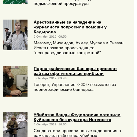
подмосковной прокуратуры
Арестованные за нападение на
журналиста попросили помощи у
Кадырова
5 Октября 2012, 09:50
Магомед Михаидов, Ахмед Мусаев и Ризван
Исаев назвали происходящее
"несправедливостью конкретной"
Порнографические баннеры приносят
сайтам офигительные прибыли
5 Октября 2012, 09:46
Говорят, Управление <<К>> возьмется за
порнографические баннеры...
Убийства банды Федоровича оставили
Куйвашева без куратора Интернета
4 Октября 2012, 16:05
Следователи провели новые задержания в
рамках дела «блогера-убийцы»