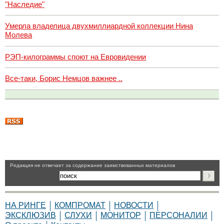
"Наследие"
Умерла владелица двухмиллиардной коллекции Нина
Молева
РЭП-килограммы споют на Евровидении
Все-таки, Борис Немцов важнее ..
Pедакция не отвечает за содержание заимствованных материалов
НА РИНГЕ
КОМПРОМАТ
НОВОСТИ
ЭКСКЛЮЗИВ
СЛУХИ
МОНИТОР
ПЕРСОНАЛИИ