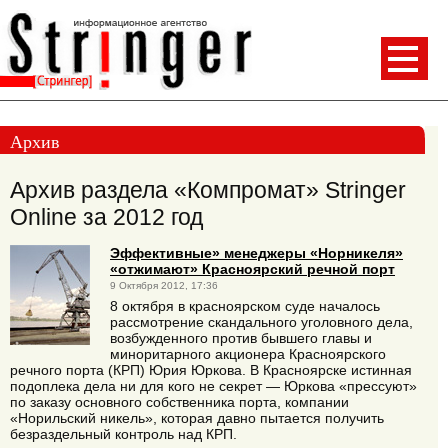
Архив
Архив раздела «Компромат» Stringer
Online за 2012 год
Эффективные» менеджеры «Норникеля»
«отжимают» Красноярский речной порт
9 Октября 2012, 17:36
8 октября в красноярском суде началось
рассмотрение скандального уголовного дела,
возбужденного против бывшего главы и
миноритарного акционера Красноярского
речного порта (КРП) Юрия Юркова. В Красноярске истинная
подоплека дела ни для кого не секрет — Юркова «прессуют»
по заказу основного собственника порта, компании
«Норильский никель», которая давно пытается получить
безраздельный контроль над КРП.