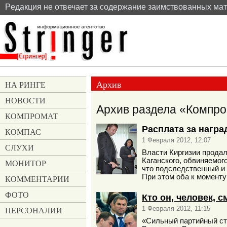
Pедакция не отвечает за содержание заимствованных ма
Архив
НА РИНГЕ
НОВОСТИ
Архив раздела «Компром
КОМПРОМАТ
Расплата за награ
КОМПАС
1 Февраля 2012, 12:07
СЛУХИ
Власти Киргизии прода
Каганского, обвиняемог
МОНИТОР
что подследственный и 
При этом оба к моменту
КОММЕНТАРИИ
ФОТО
Кто он, человек,
1 Февраля 2012, 11:15
ПЕРСОНАЛИИ
«Сильный партийный стр