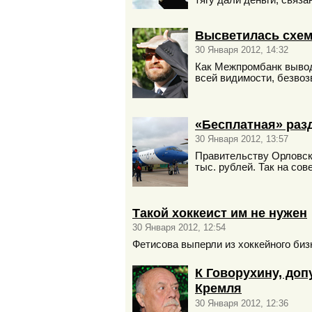
тягу дали деньги, свя
Высветилась схем
30 Января 2012, 14:32
Как Межпромбанк вывод
всей видимости, безвоз
«Бесплатная» раз
30 Января 2012, 13:57
Правительству Орловско
тыс. рублей. Так на со
Такой хоккеист им не нужен
30 Января 2012, 12:54
Фетисова выперли из хоккейного биз
К Говорухину, доп
Кремля
30 Января 2012, 12:36