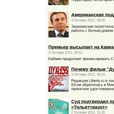
Американская по
3 Октября 2012, 09:55
Заокеанские политтехно
работы с Белым домом 
Премьер высылает на Кавка
3 Октября 2012, 09:52
Кабмин продолжит финансировать Се
Почему фильм "Дух
3 Октября 2012, 09:41
Редакция Liberty.ru в 
Юсев обратилась в Мин
прокатное удостоверени
Суд подтвердил п
«Тольяттиазот»
2 Октября 2012, 15:36