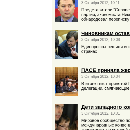
3 Октября 2012, 10:11
Представители "Справед
партии, экономиста Ник
обнародовал переписку
Чиновникам остав
3 Октября 2012, 10:08
Единороссы решили внес
странах
ПАСЕ приняла жес
3 Октября 2012, 10:04
В итоге текст принятой
делегации, смягчающие 
Дети западного к
3 Октября 2012, 10:01
Мировое сообщество по
международные конвенц
территории, на которой