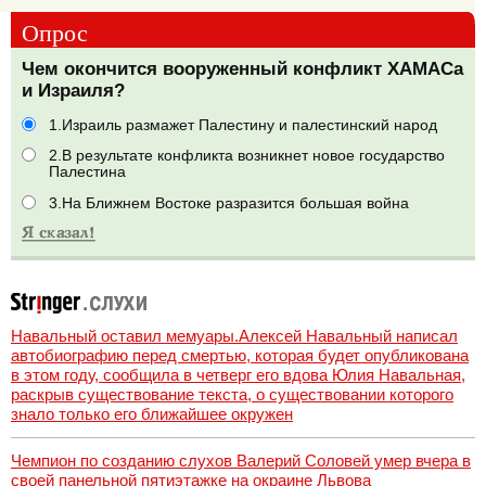
Опрос
Чем окончится вооруженный конфликт ХАМАСа
и Израиля?
1.Израиль размажет Палестину и палестинский народ
2.В результате конфликта возникнет новое государство
Палестина
3.На Ближнем Востоке разразится большая война
Навальный оставил мемуары.Алексей Навальный написал
автобиографию перед смертью, которая будет опубликована
в этом году, сообщила в четверг его вдова Юлия Навальная,
раскрыв существование текста, о существовании которого
знало только его ближайшее окружен
Чемпион по созданию слухов Валерий Соловей умер вчера в
своей панельной пятиэтажке на окраине Львова