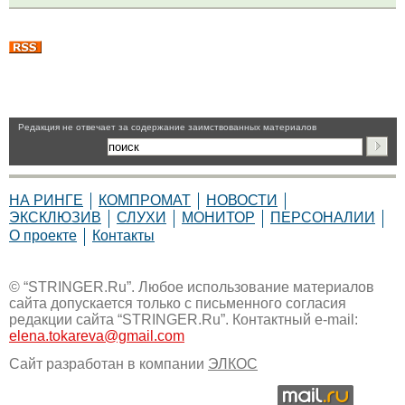
Pедакция не отвечает за содержание заимствованных материалов
НА РИНГЕ
КОМПРОМАТ
НОВОСТИ
ЭКСКЛЮЗИВ
СЛУХИ
МОНИТОР
ПЕРСОНАЛИИ
О проекте
Контакты
© “STRINGER.Ru”. Любое использование материалов
сайта допускается только с письменного согласия
редакции сайта “STRINGER.Ru”. Контактный e-mail:
elena.tokareva@gmail.com
Сайт разработан в компании
ЭЛКОС