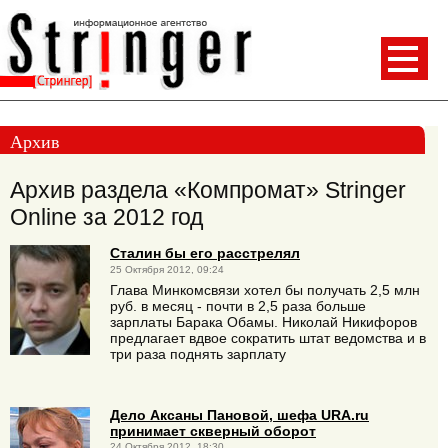
Архив
Архив раздела «Компромат» Stringer
Online за 2012 год
Сталин бы его расстрелял
25 Октября 2012, 09:24
Глава Минкомсвязи хотел бы получать 2,5 млн
руб. в месяц - почти в 2,5 раза больше
зарплаты Барака Обамы. Николай Никифоров
предлагает вдвое сократить штат ведомства и в
три раза поднять зарплату
Дело Аксаны Пановой, шефа URA.ru
принимает скверный оборот
24 Октября 2012, 18:30