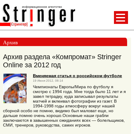
Архив
Архив раздела «Компромат» Stringer
Online за 2012 год
Вменяемая статья о российском футболе
19 Июня 2012, 08:14
Чемпионаты Европы/Мира по футболу я
смотрю с 1994 года. Мне тогда было 11 лет и я
завел тетрадку, куда записывал результаты
матчей и вклеивал фотографии из газет. В
1994-1998 годы атмосферу вокруг нашей
сборной особо не помню, видимо был маловат еще, но
дальше помню очень хорошо.Основные наши грабли
заключаются в завышенных ожиданиях всех — болельщиков,
СМИ, тренеров, руководства, самих игроков.