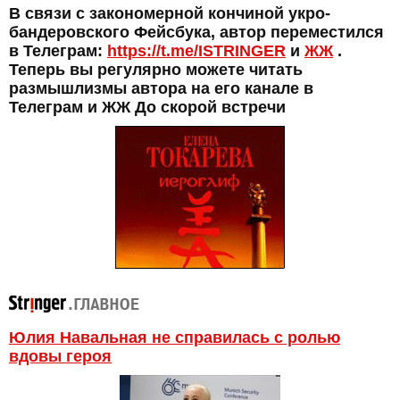
В связи с закономерной кончиной укро-
бандеровского Фейсбука, автор переместился
в Телеграм:
https://t.me/ISTRINGER
и
ЖЖ
.
Теперь вы регулярно можете читать
размышлизмы автора на его канале в
Телеграм и ЖЖ До скорой встречи
Юлия Навальная не справилась с ролью
вдовы героя