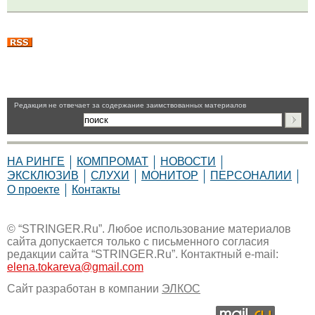
Pедакция не отвечает за содержание заимствованных материалов
НА РИНГЕ
КОМПРОМАТ
НОВОСТИ
ЭКСКЛЮЗИВ
СЛУХИ
МОНИТОР
ПЕРСОНАЛИИ
О проекте
Контакты
© “STRINGER.Ru”. Любое использование материалов
сайта допускается только с письменного согласия
редакции сайта “STRINGER.Ru”. Контактный e-mail:
elena.tokareva@gmail.com
Сайт разработан в компании
ЭЛКОС