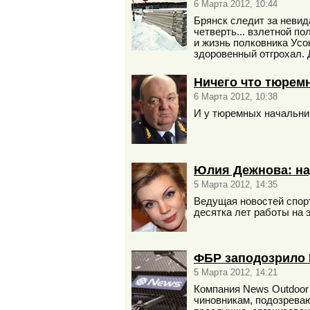
6 Марта 2012, 10:44
Брянск следит за неви
четверть... взлетной п
и жизнь полковника Усо
здоровенный отгрохал. 
Ничего что тюрем
6 Марта 2012, 10:38
И у тюремных начальник
Юлия Дежнова: на
5 Марта 2012, 14:35
Ведущая новостей спор
десятка лет работы на 
ФБР заподозрило N
5 Марта 2012, 14:21
Компания News Outdoor 
чиновникам, подозреваю