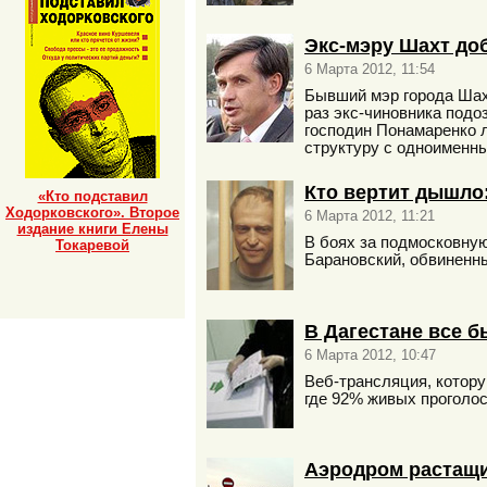
Экс-мэру Шахт до
6 Марта 2012, 11:54
Бывший мэр города Шахт
раз экс-чиновника подо
господин Понамаренко 
структуру с одноименн
Кто вертит дышло:
«Кто подставил
Ходорковского». Второе
6 Марта 2012, 11:21
издание книги Елены
В боях за подмосковну
Токаревой
Барановский, обвиненны
В Дагестане все б
6 Марта 2012, 10:47
Веб-трансляция, котору
где 92% живых проголос
Аэродром растащи