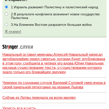
1.Израиль размажет Палестину и палестинский народ
2.В результате конфликта возникнет новое государство
Палестина
3.На Ближнем Востоке разразится большая война
Навальный оставил мемуары.Алексей Навальный написал
автобиографию перед смертью, которая будет опубликована
в этом году, сообщила в четверг его вдова Юлия Навальная,
раскрыв существование текста, о существовании которого
знало только его ближайшее окружен
Чемпион по созданию слухов Валерий Соловей умер вчера в
своей панельной пятиэтажке на окраине Львова
Собчак из Литвы передала на волю маляву
Украсть все и сесть