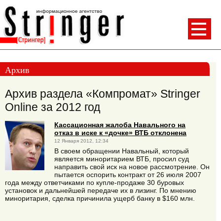
Архив
Архив раздела «Компромат» Stringer
Online за 2012 год
Кассационная жалоба Навального на
отказ в иске к «дочке» ВТБ отклонена
12 Января 2012, 12:34
В своем обращении Навальный, который
является миноритарием ВТБ, просил суд
направить свой иск на новое рассмотрение. Он
пытается оспорить контракт от 26 июля 2007
года между ответчиками по купле-продаже 30 буровых
установок и дальнейшей передаче их в лизинг. По мнению
миноритария, сделка причинила ущерб банку в $160 млн.