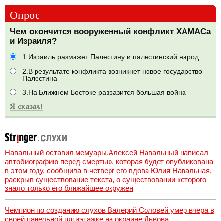
Опрос
Чем окончится вооруженный конфликт ХАМАСа
и Израиля?
1.Израиль размажет Палестину и палестинский народ
2.В результате конфликта возникнет новое государство
Палестина
3.На Ближнем Востоке разразится большая война
Навальный оставил мемуары.Алексей Навальный написал
автобиографию перед смертью, которая будет опубликована
в этом году, сообщила в четверг его вдова Юлия Навальная,
раскрыв существование текста, о существовании которого
знало только его ближайшее окружен
Чемпион по созданию слухов Валерий Соловей умер вчера в
своей панельной пятиэтажке на окраине Львова