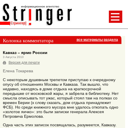
Колонка комментатора
все материалы раздела
Кавказ – ярмо России
3 Августа 2010
Версия для печати
Елена Токарева
С некоторым душевным трепетом приступаю к очередному
опусу об отношениях Москвы и Кавказа. Так вышло, что
недавно, находясь в доме отдыха на краткосрочной
передышке от московской жары, я забрела в библиотеку. Нет
смысла описывать тот ужас, который стоял там на полках со
времен Берии (к слову сказать, дом отдыха принадлежит
ФСБ). Но среди книжного мусора мне удалось откопать одно
«золотое яичко»: это были записки генерала Алексея
Петровича Ермолова.
Одна часть этих записок посвящалась, разумеется, Кавказу.