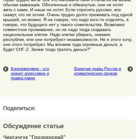
обычаи кавказцев. Обозленные и обманутые, они не хотят
жить с нами. И наши не хотят. Если спросить русских, все
скажут, что не хотим. Очень трудно долго проживать под одной
крышей, но можно. Я не говорю, что надо кого-то отделять, я
говорю, что будущего нет у такого сожительства. Возможно
совместное проживание, но не надо тогда создавать
национальные клетки. Надо клетки убирать, никаких
республик, или они потребуют независимости. Не я этого хочу,
они этого потребуют. Мы вложим туда огромные деньги, а
будет СНГ-2. Зачем тогда тратить деньги?"
Консервативно - это
Вонючие дымы России и
значит агрессивно и
климатическое оружие
православно
Поделиться:
Обсуждение статьи
Чингачгук "Грозненский"