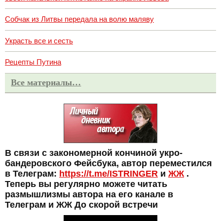
Собчак из Литвы передала на волю маляву
Украсть все и сесть
Рецепты Путина
Все материалы…
В связи с закономерной кончиной укро-
бандеровского Фейсбука, автор переместился
в Телеграм:
https://t.me/ISTRINGER
и
ЖЖ
.
Теперь вы регулярно можете читать
размышлизмы автора на его канале в
Телеграм и ЖЖ До скорой встречи