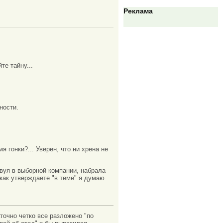
Реклама
те тайну...
ности.
я гонки?... Уверен, что ни хрена не
твуя в выборной компании, набрала
как утверждаете "в теме" я думаю
точно четко все разложено "по