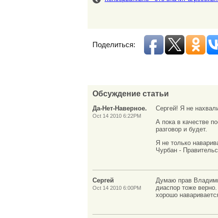
Поделиться:
Обсуждение статьи
Да-Нет-Наверное.
Сергей! Я не нахвал
Oct 14 2010 6:22PM
А пока в качестве п
разговор и будет.
Я не только наварив
Чурбан - Правительс
Сергей
Думаю прав Владимир
диаспор тоже верно.
Oct 14 2010 6:00PM
хорошо наваривается