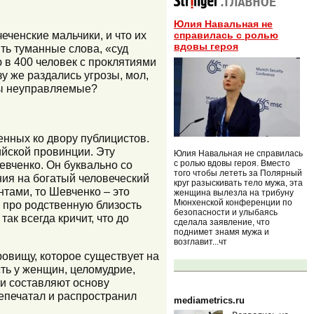
Юлия Навальная не
еченские мальчики, и что их
справилась с ролью
вдовы героя
ть туманные слова, «суд
 в 400 человек с проклятиями
у же раздались угрозы, мол,
 мы неуправляемые?
енных ко двору публицистов.
ийской провинции. Эту
Юлия Навальная не справилась
с ролью вдовы героя. Вместо
евченко. Он буквально со
того чтобы лететь за Полярный
ния на богатый человеческий
круг разыскивать тело мужа, эта
нтами, то Шевченко – это
женщина вылезла на трибуну
Мюнхенской конференции по
– про родственную близость
безопасности и улыбаясь
ак всегда кричит, что до
сделала заявление, что
поднимет знамя мужа и
возглавит...чт
ровищу, которое существует на
ть у женщин, целомудрие,
ти составляют основу
репечатал и распространил
mediametrics.ru