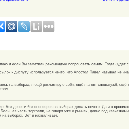
иваю и если Вы заметили рекомендую попробовать самим. Тогда будет с
осылок к диспуту используется нечто, что Апостол Павел называл не ина
аюсь на выборах, я ещё рекламирую себя, ещё я агент спецслужб, ещё 
твом.
. Без денег и без спонсоров на выборах делать нечего. Да и о проникн
 Большая часть торговли, не говоря уже о рынках, давно под кавказцами
 на выборах. Вот и нахваливает.