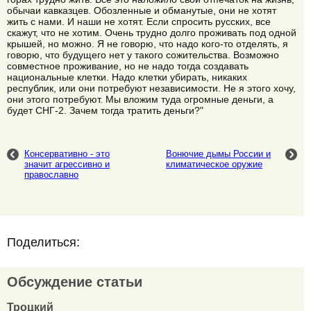
обычаи кавказцев. Обозленные и обманутые, они не хотят
жить с нами. И наши не хотят. Если спросить русских, все
скажут, что не хотим. Очень трудно долго проживать под одной
крышей, но можно. Я не говорю, что надо кого-то отделять, я
говорю, что будущего нет у такого сожительства. Возможно
совместное проживание, но не надо тогда создавать
национальные клетки. Надо клетки убирать, никаких
республик, или они потребуют независимости. Не я этого хочу,
они этого потребуют. Мы вложим туда огромные деньги, а
будет СНГ-2. Зачем тогда тратить деньги?"
Консервативно - это
Вонючие дымы России и
значит агрессивно и
климатическое оружие
православно
Поделиться:
Обсуждение статьи
Троцкий