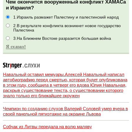
Чем окончится вооруженный конфликт ХАМАСа
и Израиля?
1.Израиль размажет Палестину и палестинский народ
2.В результате конфликта возникнет новое государство
Палестина
3.На Ближнем Востоке разразится большая война
Навальный оставил мемуары.Алексей Навальный написал
автобиографию перед смертью, которая будет опубликована
в этом году, сообщила в четверг его вдова Юлия Навальная,
раскрыв существование текста, о существовании которого
знало только его ближайшее окружен
Чемпион по созданию слухов Валерий Соловей умер вчера в
своей панельной пятиэтажке на окраине Львова
Собчак из Литвы передала на волю маляву