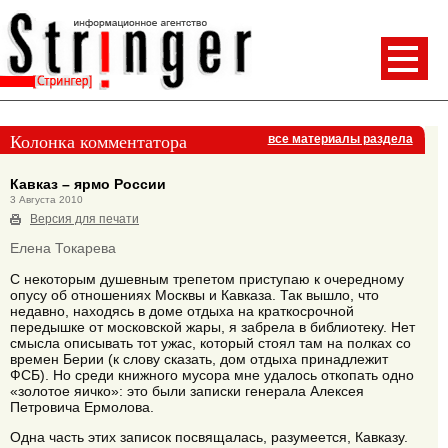
Колонка комментатора
все материалы раздела
Кавказ – ярмо России
3 Августа 2010
Версия для печати
Елена Токарева
С некоторым душевным трепетом приступаю к очередному
опусу об отношениях Москвы и Кавказа. Так вышло, что
недавно, находясь в доме отдыха на краткосрочной
передышке от московской жары, я забрела в библиотеку. Нет
смысла описывать тот ужас, который стоял там на полках со
времен Берии (к слову сказать, дом отдыха принадлежит
ФСБ). Но среди книжного мусора мне удалось откопать одно
«золотое яичко»: это были записки генерала Алексея
Петровича Ермолова.
Одна часть этих записок посвящалась, разумеется, Кавказу.