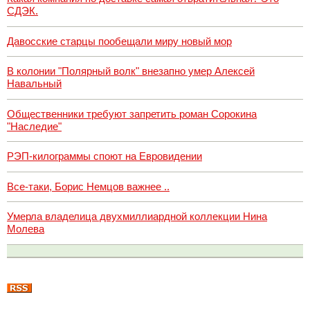
СДЭК.
Давосские старцы пообещали миру новый мор
В колонии "Полярный волк" внезапно умер Алексей
Навальный
Общественники требуют запретить роман Сорокина
"Наследие"
РЭП-килограммы споют на Евровидении
Все-таки, Борис Немцов важнее ..
Умерла владелица двухмиллиардной коллекции Нина
Молева