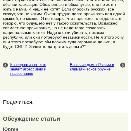
обычаи кавказцев. Обозленные и обманутые, они не хотят
жить с нами. И наши не хотят. Если спросить русских, все
скажут, что не хотим. Очень трудно долго проживать под одной
крышей, но можно. Я не говорю, что надо кого-то отделять, я
говорю, что будущего нет у такого сожительства. Возможно
совместное проживание, но не надо тогда создавать
национальные клетки. Надо клетки убирать, никаких
республик, или они потребуют независимости. Не я этого хочу,
они этого потребуют. Мы вложим туда огромные деньги, а
будет СНГ-2. Зачем тогда тратить деньги?"
Консервативно - это
Вонючие дымы России и
значит агрессивно и
климатическое оружие
православно
Поделиться:
Обсуждение статьи
Юрген