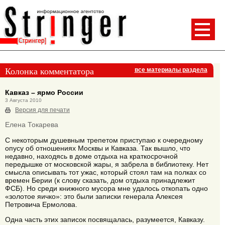
Колонка комментатора
все материалы раздела
Кавказ – ярмо России
3 Августа 2010
Версия для печати
Елена Токарева
С некоторым душевным трепетом приступаю к очередному
опусу об отношениях Москвы и Кавказа. Так вышло, что
недавно, находясь в доме отдыха на краткосрочной
передышке от московской жары, я забрела в библиотеку. Нет
смысла описывать тот ужас, который стоял там на полках со
времен Берии (к слову сказать, дом отдыха принадлежит
ФСБ). Но среди книжного мусора мне удалось откопать одно
«золотое яичко»: это были записки генерала Алексея
Петровича Ермолова.
Одна часть этих записок посвящалась, разумеется, Кавказу.