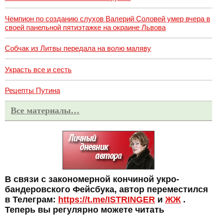
Чемпион по созданию слухов Валерий Соловей умер вчера в
своей панельной пятиэтажке на окраине Львова
Собчак из Литвы передала на волю маляву
Украсть все и сесть
Рецепты Путина
Все материалы…
В связи с закономерной кончиной укро-
бандеровского Фейсбука, автор переместился
в Телеграм:
https://t.me/ISTRINGER
и
ЖЖ
.
Теперь вы регулярно можете читать