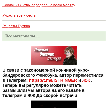
Собчак из Литвы передала на волю маляву
Украсть все и сесть
Рецепты Путина
Все материалы…
В связи с закономерной кончиной укро-
бандеровского Фейсбука, автор переместился
в Телеграм:
https://t.me/ISTRINGER
и
ЖЖ
.
Теперь вы регулярно можете читать
размышлизмы автора на его канале в
Телеграм и ЖЖ До скорой встречи