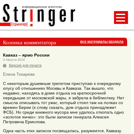
Колонка комментатора
все материалы раздела
Кавказ – ярмо России
3 Августа 2010
Версия для печати
Елена Токарева
С некоторым душевным трепетом приступаю к очередному
опусу об отношениях Москвы и Кавказа. Так вышло, что
недавно, находясь в доме отдыха на краткосрочной
передышке от московской жары, я забрела в библиотеку. Нет
смысла описывать тот ужас, который стоял там на полках со
времен Берии (к слову сказать, дом отдыха принадлежит
ФСБ). Но среди книжного мусора мне удалось откопать одно
«золотое яичко»: это были записки генерала Алексея
Петровича Ермолова.
Одна часть этих записок посвящалась, разумеется, Кавказу.