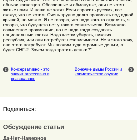
обычаи кавказцев. Обозленные и обманутые, они не хотят
жить с нами. И наши не хотят. Если спросить русских, все
скажут, что не хотим. Очень трудно долго проживать под одной
крышей, но можно. Я не говорю, что надо кого-то отделять, я
говорю, что будущего нет у такого сожительства. Возможно
совместное проживание, но не надо тогда создавать
национальные клетки. Надо клетки убирать, никаких
республик, или они потребуют независимости. Не я этого хочу,
они этого потребуют. Мы вложим туда огромные деньги, а
будет СНГ-2. Зачем тогда тратить деньги?"
Консервативно - это
Вонючие дымы России и
значит агрессивно и
климатическое оружие
православно
Поделиться:
Обсуждение статьи
Да-Нет-Наверное