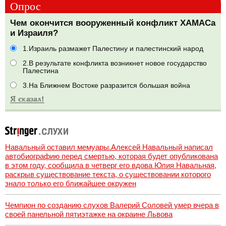
Опрос
Чем окончится вооруженный конфликт ХАМАСа
и Израиля?
1.Израиль размажет Палестину и палестинский народ
2.В результате конфликта возникнет новое государство
Палестина
3.На Ближнем Востоке разразится большая война
Навальный оставил мемуары.Алексей Навальный написал
автобиографию перед смертью, которая будет опубликована
в этом году, сообщила в четверг его вдова Юлия Навальная,
раскрыв существование текста, о существовании которого
знало только его ближайшее окружен
Чемпион по созданию слухов Валерий Соловей умер вчера в
своей панельной пятиэтажке на окраине Львова