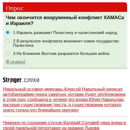
Опрос
Чем окончится вооруженный конфликт ХАМАСа
и Израиля?
1.Израиль размажет Палестину и палестинский народ
2.В результате конфликта возникнет новое государство
Палестина
3.На Ближнем Востоке разразится большая война
Навальный оставил мемуары.Алексей Навальный написал
автобиографию перед смертью, которая будет опубликована
в этом году, сообщила в четверг его вдова Юлия Навальная,
раскрыв существование текста, о существовании которого
знало только его ближайшее окружен
Чемпион по созданию слухов Валерий Соловей умер вчера в
своей панельной пятиэтажке на окраине Львова