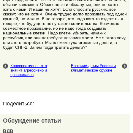
обычаи кавказцев. Обозленные и обманутые, они не хотят
жить с нами. И наши не хотят. Если спросить русских, все
скажут, что не хотим. Очень трудно долго проживать под одной
крышей, но можно. Я не говорю, что надо кого-то отделять, я
говорю, что будущего нет у такого сожительства. Возможно
совместное проживание, но не надо тогда создавать
национальные клетки. Надо клетки убирать, никаких
республик, или они потребуют независимости. Не я этого хочу,
они этого потребуют. Мы вложим туда огромные деньги, а
будет СНГ-2. Зачем тогда тратить деньги?"
Консервативно - это
Вонючие дымы России и
значит агрессивно и
климатическое оружие
православно
Поделиться:
Обсуждение статьи
ВДВ