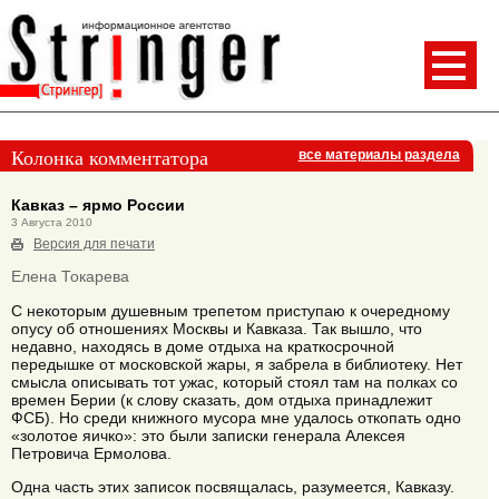
Колонка комментатора
все материалы раздела
Кавказ – ярмо России
3 Августа 2010
Версия для печати
Елена Токарева
С некоторым душевным трепетом приступаю к очередному
опусу об отношениях Москвы и Кавказа. Так вышло, что
недавно, находясь в доме отдыха на краткосрочной
передышке от московской жары, я забрела в библиотеку. Нет
смысла описывать тот ужас, который стоял там на полках со
времен Берии (к слову сказать, дом отдыха принадлежит
ФСБ). Но среди книжного мусора мне удалось откопать одно
«золотое яичко»: это были записки генерала Алексея
Петровича Ермолова.
Одна часть этих записок посвящалась, разумеется, Кавказу.