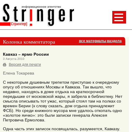
Колонка комментатора
все материалы раздела
Кавказ – ярмо России
3 Августа 2010
Версия для печати
Елена Токарева
С некоторым душевным трепетом приступаю к очередному
опусу об отношениях Москвы и Кавказа. Так вышло, что
недавно, находясь в доме отдыха на краткосрочной
передышке от московской жары, я забрела в библиотеку. Нет
смысла описывать тот ужас, который стоял там на полках со
времен Берии (к слову сказать, дом отдыха принадлежит
ФСБ). Но среди книжного мусора мне удалось откопать одно
«золотое яичко»: это были записки генерала Алексея
Петровича Ермолова.
Одна часть этих записок посвящалась, разумеется, Кавказу.