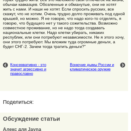
обычаи кавказцев. Обозленные и обманутые, они не хотят
жить с нами. И наши не хотят. Если спросить русских, все
скажут, что не хотим. Очень трудно долго проживать под одной
крышей, но можно. Я не говорю, что надо кого-то отделять, я
говорю, что будущего нет у такого сожительства. Возможно
совместное проживание, но не надо тогда создавать
национальные клетки. Надо клетки убирать, никаких
республик, или они потребуют независимости. Не я этого хочу,
они этого потребуют. Мы вложим туда огромные деньги, а
будет СНГ-2. Зачем тогда тратить деньги?"
Консервативно - это
Вонючие дымы России и
значит агрессивно и
климатическое оружие
православно
Поделиться:
Обсуждение статьи
Алекс для Jayna