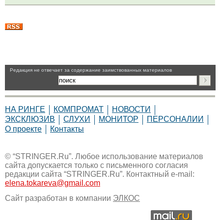
Pедакция не отвечает за содержание заимствованных материалов
НА РИНГЕ
КОМПРОМАТ
НОВОСТИ
ЭКСКЛЮЗИВ
СЛУХИ
МОНИТОР
ПЕРСОНАЛИИ
О проекте
Контакты
© “STRINGER.Ru”. Любое использование материалов
сайта допускается только с письменного согласия
редакции сайта “STRINGER.Ru”. Контактный e-mail:
elena.tokareva@gmail.com
Сайт разработан в компании
ЭЛКОС