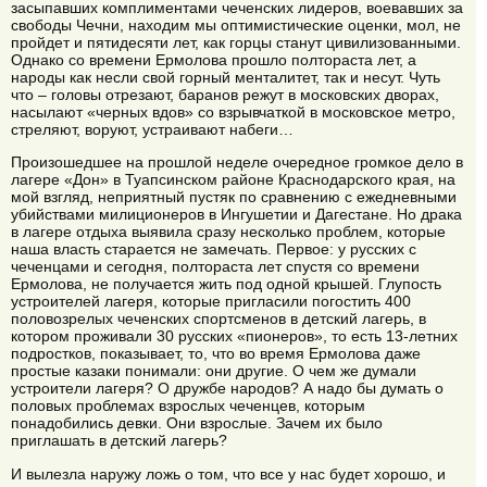
засыпавших комплиментами чеченских лидеров, воевавших за
свободы Чечни, находим мы оптимистические оценки, мол, не
пройдет и пятидесяти лет, как горцы станут цивилизованными.
Однако со времени Ермолова прошло полтораста лет, а
народы как несли свой горный менталитет, так и несут. Чуть
что – головы отрезают, баранов режут в московских дворах,
насылают «черных вдов» со взрывчаткой в московское метро,
стреляют, воруют, устраивают набеги…
Произошедшее на прошлой неделе очередное громкое дело в
лагере «Дон» в Туапсинском районе Краснодарского края, на
мой взгляд, неприятный пустяк по сравнению с ежедневными
убийствами милиционеров в Ингушетии и Дагестане. Но драка
в лагере отдыха выявила сразу несколько проблем, которые
наша власть старается не замечать. Первое: у русских с
чеченцами и сегодня, полтораста лет спустя со времени
Ермолова, не получается жить под одной крышей. Глупость
устроителей лагеря, которые пригласили погостить 400
половозрелых чеченских спортсменов в детский лагерь, в
котором проживали 30 русских «пионеров», то есть 13-летних
подростков, показывает, то, что во время Ермолова даже
простые казаки понимали: они другие. О чем же думали
устроители лагеря? О дружбе народов? А надо бы думать о
половых проблемах взрослых чеченцев, которым
понадобились девки. Они взрослые. Зачем их было
приглашать в детский лагерь?
И вылезла наружу ложь о том, что все у нас будет хорошо, и