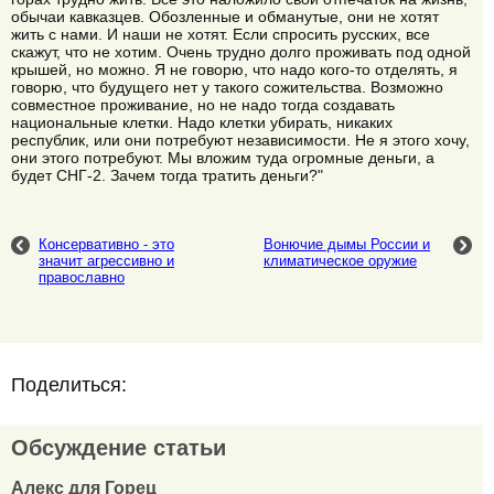
обычаи кавказцев. Обозленные и обманутые, они не хотят
жить с нами. И наши не хотят. Если спросить русских, все
скажут, что не хотим. Очень трудно долго проживать под одной
крышей, но можно. Я не говорю, что надо кого-то отделять, я
говорю, что будущего нет у такого сожительства. Возможно
совместное проживание, но не надо тогда создавать
национальные клетки. Надо клетки убирать, никаких
республик, или они потребуют независимости. Не я этого хочу,
они этого потребуют. Мы вложим туда огромные деньги, а
будет СНГ-2. Зачем тогда тратить деньги?"
Консервативно - это
Вонючие дымы России и
значит агрессивно и
климатическое оружие
православно
Поделиться:
Обсуждение статьи
Алекс для Горец