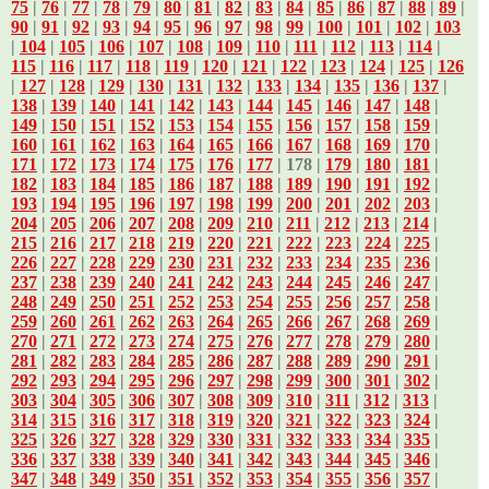
75
|
76
|
77
|
78
|
79
|
80
|
81
|
82
|
83
|
84
|
85
|
86
|
87
|
88
|
89
|
90
|
91
|
92
|
93
|
94
|
95
|
96
|
97
|
98
|
99
|
100
|
101
|
102
|
103
|
104
|
105
|
106
|
107
|
108
|
109
|
110
|
111
|
112
|
113
|
114
|
115
|
116
|
117
|
118
|
119
|
120
|
121
|
122
|
123
|
124
|
125
|
126
|
127
|
128
|
129
|
130
|
131
|
132
|
133
|
134
|
135
|
136
|
137
|
138
|
139
|
140
|
141
|
142
|
143
|
144
|
145
|
146
|
147
|
148
|
149
|
150
|
151
|
152
|
153
|
154
|
155
|
156
|
157
|
158
|
159
|
160
|
161
|
162
|
163
|
164
|
165
|
166
|
167
|
168
|
169
|
170
|
171
|
172
|
173
|
174
|
175
|
176
|
177
| 178 |
179
|
180
|
181
|
182
|
183
|
184
|
185
|
186
|
187
|
188
|
189
|
190
|
191
|
192
|
193
|
194
|
195
|
196
|
197
|
198
|
199
|
200
|
201
|
202
|
203
|
204
|
205
|
206
|
207
|
208
|
209
|
210
|
211
|
212
|
213
|
214
|
215
|
216
|
217
|
218
|
219
|
220
|
221
|
222
|
223
|
224
|
225
|
226
|
227
|
228
|
229
|
230
|
231
|
232
|
233
|
234
|
235
|
236
|
237
|
238
|
239
|
240
|
241
|
242
|
243
|
244
|
245
|
246
|
247
|
248
|
249
|
250
|
251
|
252
|
253
|
254
|
255
|
256
|
257
|
258
|
259
|
260
|
261
|
262
|
263
|
264
|
265
|
266
|
267
|
268
|
269
|
270
|
271
|
272
|
273
|
274
|
275
|
276
|
277
|
278
|
279
|
280
|
281
|
282
|
283
|
284
|
285
|
286
|
287
|
288
|
289
|
290
|
291
|
292
|
293
|
294
|
295
|
296
|
297
|
298
|
299
|
300
|
301
|
302
|
303
|
304
|
305
|
306
|
307
|
308
|
309
|
310
|
311
|
312
|
313
|
314
|
315
|
316
|
317
|
318
|
319
|
320
|
321
|
322
|
323
|
324
|
325
|
326
|
327
|
328
|
329
|
330
|
331
|
332
|
333
|
334
|
335
|
336
|
337
|
338
|
339
|
340
|
341
|
342
|
343
|
344
|
345
|
346
|
347
|
348
|
349
|
350
|
351
|
352
|
353
|
354
|
355
|
356
|
357
|