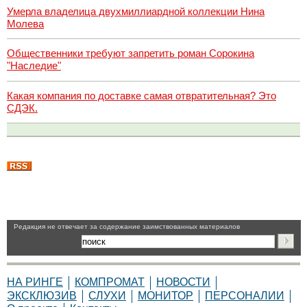
Умерла владелица двухмиллиардной коллекции Нина
Молева
Общественники требуют запретить роман Сорокина
"Наследие"
Какая компания по доставке самая отвратительная? Это
СДЭК.
Pедакция не отвечает за содержание заимствованных материалов
НА РИНГЕ
КОМПРОМАТ
НОВОСТИ
ЭКСКЛЮЗИВ
СЛУХИ
МОНИТОР
ПЕРСОНАЛИИ