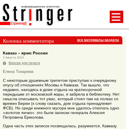
Колонка комментатора
все материалы раздела
Кавказ – ярмо России
3 Августа 2010
Версия для печати
Елена Токарева
С некоторым душевным трепетом приступаю к очередному
опусу об отношениях Москвы и Кавказа. Так вышло, что
недавно, находясь в доме отдыха на краткосрочной
передышке от московской жары, я забрела в библиотеку. Нет
смысла описывать тот ужас, который стоял там на полках со
времен Берии (к слову сказать, дом отдыха принадлежит
ФСБ). Но среди книжного мусора мне удалось откопать одно
«золотое яичко»: это были записки генерала Алексея
Петровича Ермолова.
Одна часть этих записок посвящалась, разумеется, Кавказу.