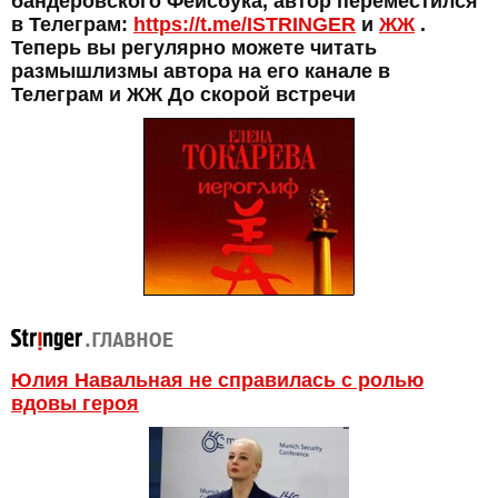
бандеровского Фейсбука, автор переместился
в Телеграм:
https://t.me/ISTRINGER
и
ЖЖ
.
Теперь вы регулярно можете читать
размышлизмы автора на его канале в
Телеграм и ЖЖ До скорой встречи
Юлия Навальная не справилась с ролью
вдовы героя