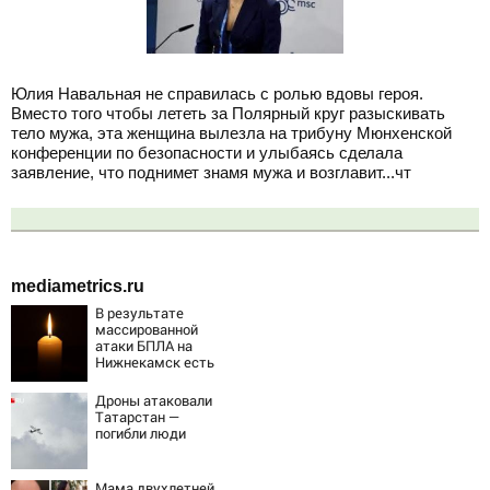
Юлия Навальная не справилась с ролью вдовы героя.
Вместо того чтобы лететь за Полярный круг разыскивать
тело мужа, эта женщина вылезла на трибуну Мюнхенской
конференции по безопасности и улыбаясь сделала
заявление, что поднимет знамя мужа и возглавит...чт
mediametrics.ru
В результате
массированной
атаки БПЛА на
Нижнекамск есть
погибшие
Дроны атаковали
Татарстан —
погибли люди
Мама двухлетней