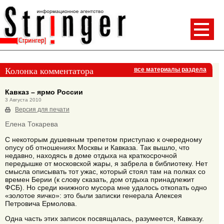
Колонка комментатора
все материалы раздела
Кавказ – ярмо России
3 Августа 2010
Версия для печати
Елена Токарева
С некоторым душевным трепетом приступаю к очередному
опусу об отношениях Москвы и Кавказа. Так вышло, что
недавно, находясь в доме отдыха на краткосрочной
передышке от московской жары, я забрела в библиотеку. Нет
смысла описывать тот ужас, который стоял там на полках со
времен Берии (к слову сказать, дом отдыха принадлежит
ФСБ). Но среди книжного мусора мне удалось откопать одно
«золотое яичко»: это были записки генерала Алексея
Петровича Ермолова.
Одна часть этих записок посвящалась, разумеется, Кавказу.