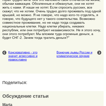
обычаи кавказцев. Обозленные и обманутые, они не хотят
жить с нами. И наши не хотят. Если спросить русских, все
скажут, что не хотим. Очень трудно долго проживать под одной
крышей, но можно. Я не говорю, что надо кого-то отделять, я
говорю, что будущего нет у такого сожительства. Возможно
совместное проживание, но не надо тогда создавать
национальные клетки. Надо клетки убирать, никаких
республик, или они потребуют независимости. Не я этого хочу,
они этого потребуют. Мы вложим туда огромные деньги, а
будет СНГ-2. Зачем тогда тратить деньги?"
Консервативно - это
Вонючие дымы России и
значит агрессивно и
климатическое оружие
православно
Поделиться:
Обсуждение статьи
Marta