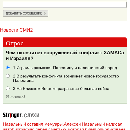
Новости СМИ2
Опрос
Чем окончится вооруженный конфликт ХАМАСа
и Израиля?
1.Израиль размажет Палестину и палестинский народ
2.В результате конфликта возникнет новое государство
Палестина
3.На Ближнем Востоке разразится большая война
Навальный оставил мемуары.Алексей Навальный написал
автобиографию перед смертью, которая будет опубликована