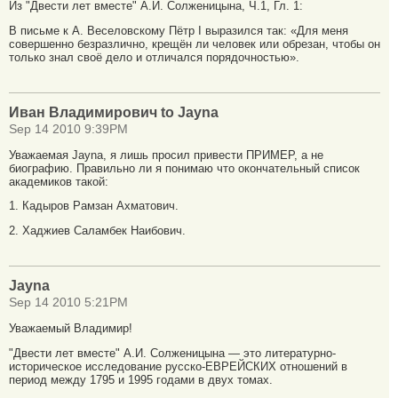
Из "Двести лет вместе" А.И. Солженицына, Ч.1, Гл. 1:
В письме к А. Веселовскому Пётр I выразился так: «Для меня
совершенно безразлично, крещён ли человек или обрезан, чтобы он
только знал своё дело и отличался порядочностью».
Иван Владимирович to Jayna
Sep 14 2010 9:39PM
Уважаемая Jayna, я лишь просил привести ПРИМЕР, а не
биографию. Правильно ли я понимаю что окончательный список
академиков такой:
1. Кадыров Рамзан Ахматович.
2. Хаджиев Саламбек Наибович.
Jayna
Sep 14 2010 5:21PM
Уважаемый Владимир!
"Двести лет вместе" А.И. Солженицына — это литературно-
историческое исследование русско-ЕВРЕЙСКИХ отношений в
период между 1795 и 1995 годами в двух томах.