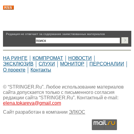
Pедакция не отвечает за содержание заимствованных материалов
НА РИНГЕ
КОМПРОМАТ
НОВОСТИ
ЭКСКЛЮЗИВ
СЛУХИ
МОНИТОР
ПЕРСОНАЛИИ
О проекте
Контакты
© “STRINGER.Ru”. Любое использование материалов
сайта допускается только с письменного согласия
редакции сайта “STRINGER.Ru”. Контактный e-mail:
elena.tokareva@gmail.com
Сайт разработан в компании
ЭЛКОС