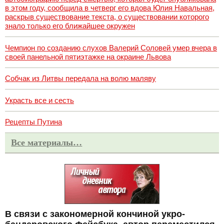
в этом году, сообщила в четверг его вдова Юлия Навальная,
раскрыв существование текста, о существовании которого
знало только его ближайшее окружен
Чемпион по созданию слухов Валерий Соловей умер вчера в
своей панельной пятиэтажке на окраине Львова
Собчак из Литвы передала на волю маляву
Украсть все и сесть
Рецепты Путина
Все материалы…
В связи с закономерной кончиной укро-