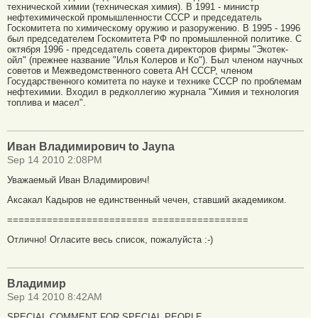
технической химии (техническая химия). В 1991 - министр
нефтехимической промышленности СССР и председатель
Госкомитета по химическому оружию и разоружению. В 1995 - 1996
был председателем Госкомитета РФ по промышленной политике. С
октября 1996 - председатель совета директоров фирмы "Экотек-
ойл" (прежнее название "Илья Колеров и Ко"). Был членом научных
советов и Межведомственного совета АН СССР, членом
Государственного комитета по науке и технике СССР по проблемам
нефтехимии. Входил в редколлегию журнала "Химия и технология
топлива и масел".
Иван Владимирович to Jayna
Sep 14 2010 2:08PM
Уважаемый Иван Владимирович!
Аксакал Кадыров не единственный чечен, ставший академиком.
========================= =================
Отлично! Огласите весь список, пожалуйста :-)
Владимир
Sep 14 2010 8:42AM
SPECIAL COMMENT FOR SPECIAL PEOPLE.