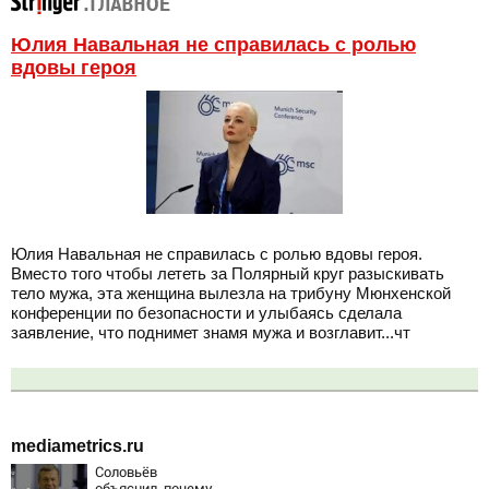
Юлия Навальная не справилась с ролью
вдовы героя
Юлия Навальная не справилась с ролью вдовы героя.
Вместо того чтобы лететь за Полярный круг разыскивать
тело мужа, эта женщина вылезла на трибуну Мюнхенской
конференции по безопасности и улыбаясь сделала
заявление, что поднимет знамя мужа и возглавит...чт
mediametrics.ru
Соловьёв
объяснил, почему