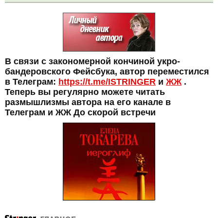
В связи с закономерной кончиной укро-
бандеровского Фейсбука, автор переместился
в Телеграм:
https://t.me/ISTRINGER
и
ЖЖ
.
Теперь вы регулярно можете читать
размышлизмы автора на его канале в
Телеграм и ЖЖ До скорой встречи